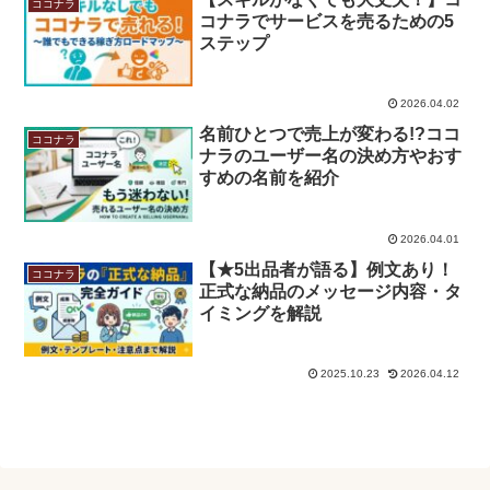
ココナラ
コナラでサービスを売るための5
ステップ
2026.04.02
名前ひとつで売上が変わる!?ココ
ココナラ
ナラのユーザー名の決め方やおす
すめの名前を紹介
2026.04.01
【★5出品者が語る】例文あり！
ココナラ
正式な納品のメッセージ内容・タ
イミングを解説
2025.10.23
2026.04.12