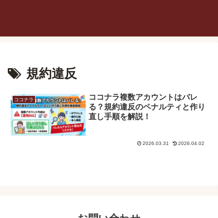
規約違反
ココナラ複数アカウントはバレ
ココナラ
る？規約違反のペナルティと作り
直し手順を解説！
2026.03.31
2026.04.02