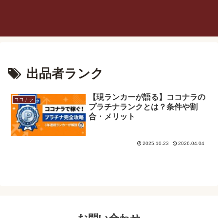
出品者ランク
【現ランカーが語る】ココナラの
ココナラ
プラチナランクとは？条件や割
合・メリット
2025.10.23
2026.04.04